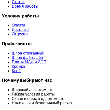
Статьи
Время работы
Условия работы
Оплата
Доставка
Отгрузка
Прайс-листы
Шпон строганный
Шпон файн-лайн
Плиты МДФ и ДСП
Кромка
Клей
Почему выбирают нас
Широкий ассортимент
Гибкие условия работы
Склад и офис в одном месте
Наличный и безналичный расчет