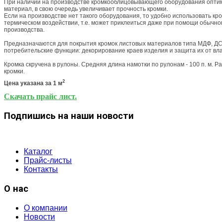
При наличии на производстве кромкооблицовывающего оборудования оптим
материал, в свою очередь увеличивает прочность кромки.
Если на производстве нет такого оборудования, то удобно использовать кр
термическом воздействии, т.е. может приклеиться даже при помощи обычн
производства.
Предназначаются для покрытия кромок листовых материалов типа МДФ, ДС
потребительские функции: декорирование краев изделия и защита их от вла
Кромка скручена в рулоны. Средняя длина намотки по рулонам - 100 п. м.
кромки.
2
Цена указана за 1 м
Скачать прайс лист.
Подпишись на наши новости
Каталог
Прайс-листы
Контакты
О нас
О компании
Новости