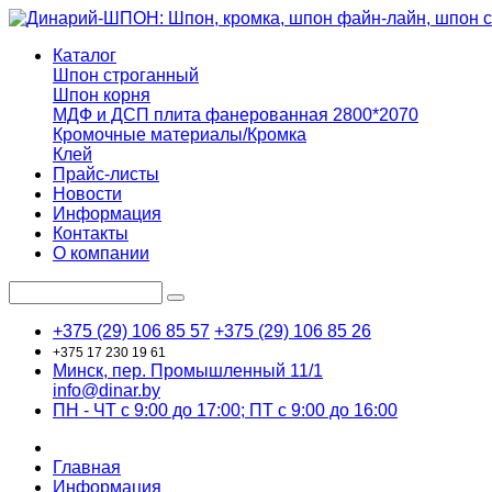
Каталог
Шпон строганный
Шпон корня
МДФ и ДСП плита фанерованная 2800*2070
Кромочные материалы/Кромка
Клей
Прайс-листы
Новости
Информация
Контакты
О компании
+375 (29) 106 85 57
+375 (29) 106 85 26
+375 17 230 19 61
Минск, пер. Промышленный 11/1
info@dinar.by
ПН - ЧТ с 9:00 до 17:00; ПТ с 9:00 до 16:00
Главная
Информация